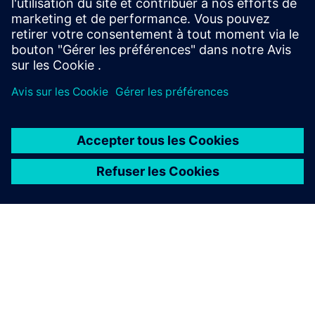
VS126 Fiche technique
Guide de l'utilisateur VS126
Profil de la société Milesight IoT 2025
À PROPOS DE SIEMENS
INFOS SUR L'ENTREPRISE
COMMUNIQUEZ AVEC NOUS