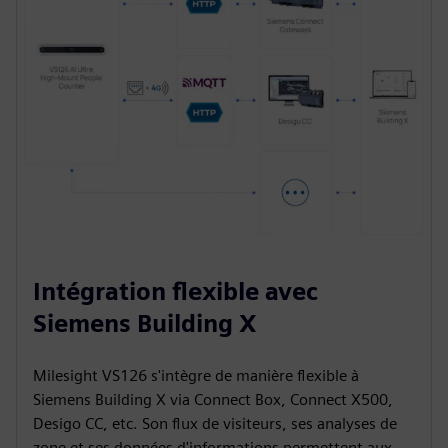
Intégration flexible avec
Siemens Building X
Milesight VS126 s'intègre de manière flexible à
Siemens Building X via Connect Box, Connect X500,
Desigo CC, etc. Son flux de visiteurs, ses analyses de
zone et ses données d'informations permettent aux