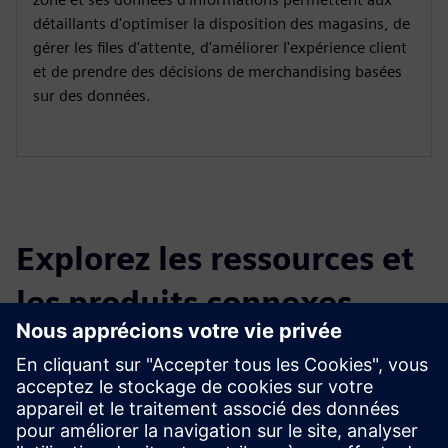
détaillants d'optimiser la disposition des magasins, de
gérer les files d'attente, d'améliorer l'expérience client
et de prendre des décisions de merchandising basées
sur des données.
Explorez les ressources et
les produits connexes
Renseignements et ressources
supplémentaires