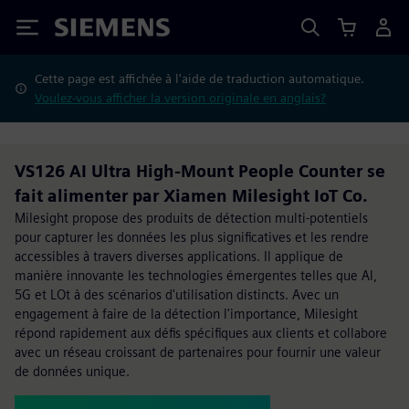
Siemens
Cette page est affichée à l'aide de traduction automatique.
Voulez-vous afficher la version originale en anglais?
VS126 AI Ultra High-Mount People Counter se
fait alimenter par Xiamen Milesight IoT Co.
Milesight propose des produits de détection multi-potentiels
pour capturer les données les plus significatives et les rendre
accessibles à travers diverses applications. Il applique de
manière innovante les technologies émergentes telles que Al,
5G et LOt à des scénarios d'utilisation distincts. Avec un
engagement à faire de la détection l'importance, Milesight
répond rapidement aux défis spécifiques aux clients et collabore
avec un réseau croissant de partenaires pour fournir une valeur
de données unique.