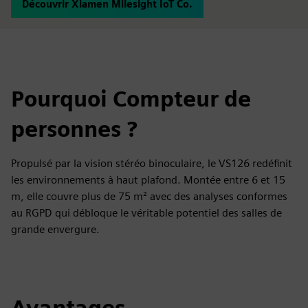
Découvrir Xiamen Milesight IoT Co.
Pourquoi Compteur de
personnes ?
Propulsé par la vision stéréo binoculaire, le VS126 redéfinit
les environnements à haut plafond. Montée entre 6 et 15
m, elle couvre plus de 75 m² avec des analyses conformes
au RGPD qui débloque le véritable potentiel des salles de
grande envergure.
Avantages