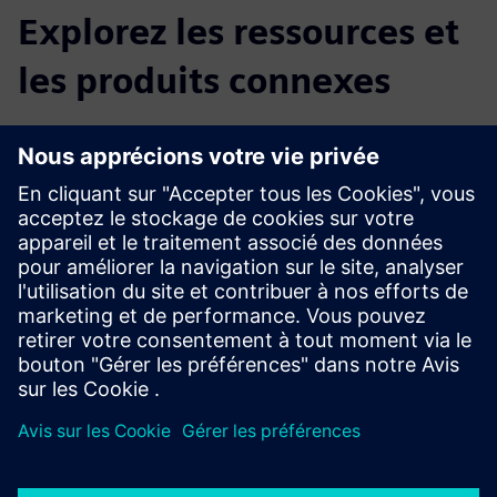
Explorez les ressources et
les produits connexes
Renseignements et ressources
supplémentaires
Numérisation des manuels et guides d'utilisation pour PC,
VR et AR
Conditions préalables