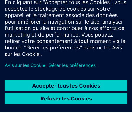
Renseignements et ressources
supplémentaires
Centre de données WR
Conditions préalables
À PROPOS DE SIEMENS