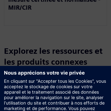
MIR/CIR
Explorez les ressources et
les produits connexes
Renseignements et ressources
supplémentaires
Quality of Service Measurement LAN-WLAN
Conditions préalables