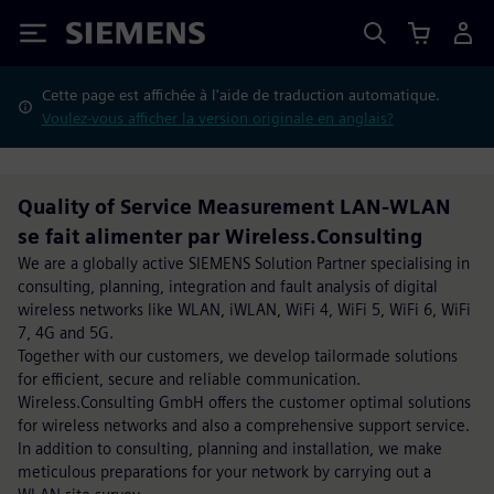
Siemens
Cette page est affichée à l'aide de traduction automatique.
Voulez-vous afficher la version originale en anglais?
Quality of Service Measurement LAN-WLAN
se fait alimenter par Wireless.Consulting
We are a globally active SIEMENS Solution Partner specialising in
consulting, planning, integration and fault analysis of digital
wireless networks like WLAN, iWLAN, WiFi 4, WiFi 5, WiFi 6, WiFi
7, 4G and 5G.
Together with our customers, we develop tailormade solutions
for efficient, secure and reliable communication.
Wireless.Consulting GmbH offers the customer optimal solutions
for wireless networks and also a comprehensive support service.
In addition to consulting, planning and installation, we make
meticulous preparations for your network by carrying out a