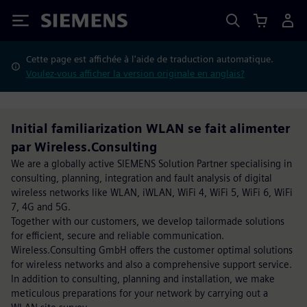
Siemens
Cette page est affichée à l'aide de traduction automatique.
Voulez-vous afficher la version originale en anglais?
Initial familiarization WLAN se fait alimenter
par Wireless.Consulting
We are a globally active SIEMENS Solution Partner specialising in
consulting, planning, integration and fault analysis of digital
wireless networks like WLAN, iWLAN, WiFi 4, WiFi 5, WiFi 6, WiFi
7, 4G and 5G.
Together with our customers, we develop tailormade solutions
for efficient, secure and reliable communication.
Wireless.Consulting GmbH offers the customer optimal solutions
for wireless networks and also a comprehensive support service.
In addition to consulting, planning and installation, we make
meticulous preparations for your network by carrying out a