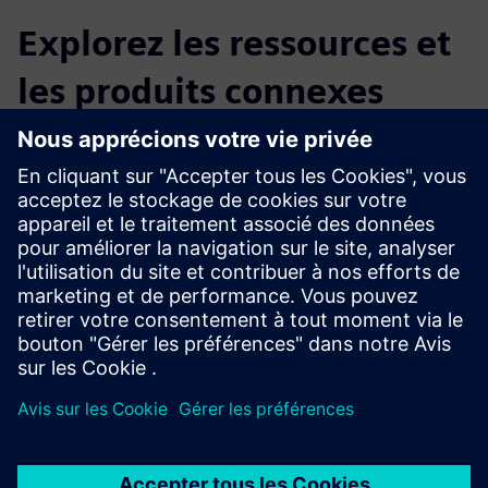
Explorez les ressources et
les produits connexes
Renseignements et ressources
supplémentaires
05 Familiarisation initiale WLAN.pdf
Conditions préalables