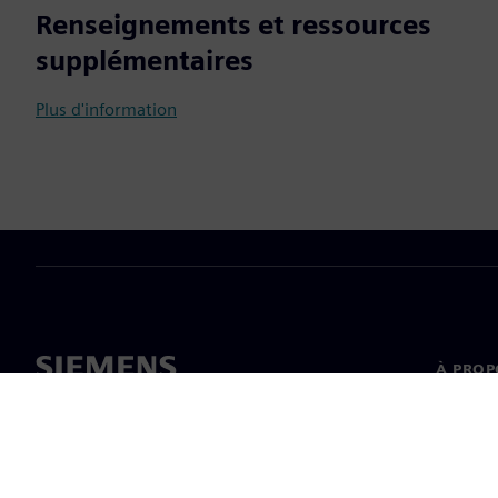
Renseignements et ressources
supplémentaires
Plus d'information
À PROP
À propo
Directi