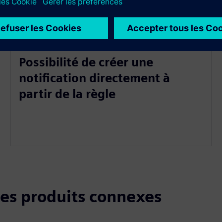
Possibilité de créer une
notification directement à
partir de la règle
 les produits connexes