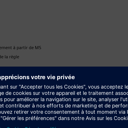
ement à partir de MS
de la règle
Créer vos propres notifications