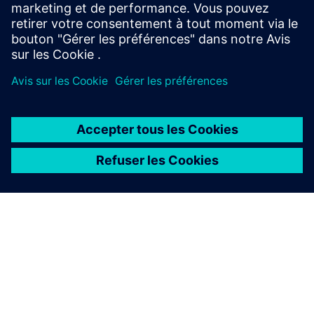
Contactors à vide 3TM sur SiePortal
À PROPOS DE SIEMENS
INFOS SUR L'ENTREPRISE
COMMUNIQUEZ AVEC NOUS