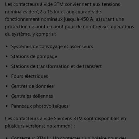
Les contacteurs à vide 3TM conviennent aux tensions
nominales de 7,2 à 15 kV et aux courants de
fonctionnement nominaux jusqu'à 450 A, assurant une
protection de bout en bout pour de nombreuses opérations
du système, y compris :
Systèmes de convoyage et ascenseurs
Stations de pompage
Stations de transformation et de transfert
Fours électriques
Centres de données
Centrales éoliennes
Panneaux photovoltaïques
Les contacteurs à vide Siemens 3TM sont disponibles en
plusieurs versions, notamment :
Contacteur 3TM1 : Un contacteur unipolaire pour des