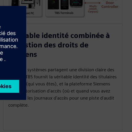
Véritable identité combinée à
la gestion des droits de
Siemens
Les deux systèmes partagent une division claire des
tâches : TBS fournit la véritable identité des titulaires
de carte (qui vous êtes), et la plateforme Siemens
gère l'autorisation d'accès (où et quand vous avez
accès) et les journaux d'accès pour une piste d'audit
complète.