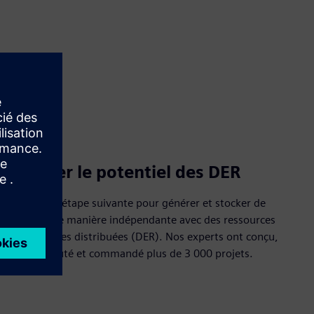
een
Réaliser le potentiel des DER
Ppassez à l'étape suivante pour générer et stocker de
l'énergie de manière indépendante avec des ressources
énergétiques distribuées (DER). Nos experts ont conçu,
géré, exécuté et commandé plus de 3 000 projets.