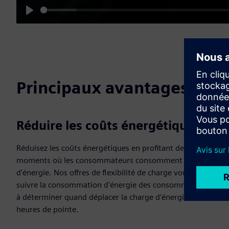
Play
Principaux avantages
Réduire les coûts énergétiques
Réduisez les coûts énergétiques en profitant des
moments où les consommateurs consomment moins
d'énergie. Nos offres de flexibilité de charge vous aident à
suivre la consommation d'énergie des consommateurs et
à déterminer quand déplacer la charge d'énergie aux
heures de pointe.