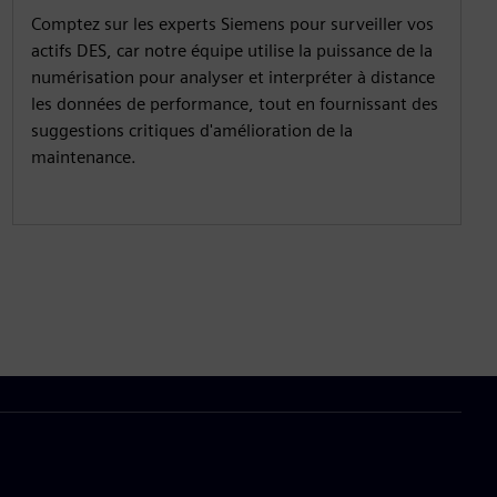
Comptez sur les experts Siemens pour surveiller vos
actifs DES, car notre équipe utilise la puissance de la
numérisation pour analyser et interpréter à distance
les données de performance, tout en fournissant des
suggestions critiques d'amélioration de la
maintenance.