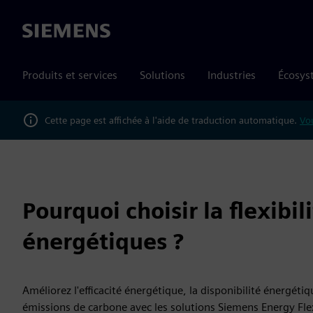
Siemens
Produits et services
Solutions
Industries
Écosys
Cette page est affichée à l'aide de traduction automatique.
Vou
Pourquoi choisir la flexibili
énergétiques ?
Améliorez l'efficacité énergétique, la disponibilité énergétiq
émissions de carbone avec les solutions Siemens Energy Flex