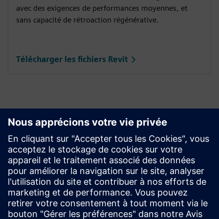
avec des exigences de performances moyennes, et
sans capacité de rétroaction régénérative.
Télécharger les fichiers Revit
Commencer
Nous contacter