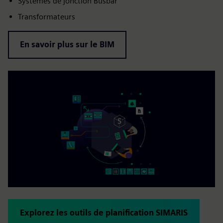
Systèmes de jonction Busbar
Transformateurs
En savoir plus sur le BIM
Explorez les outils de planification SIMARIS