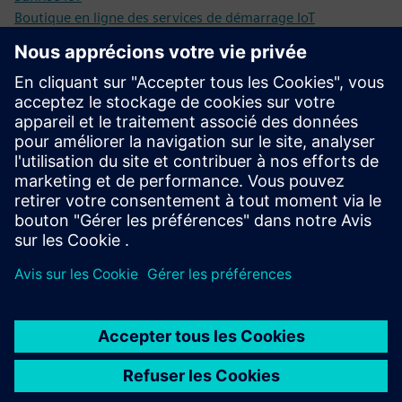
Boutique en ligne des services de démarrage IoT
Sunrise Business Connectivity Management Platform (CMP)
Histoires et cas d'utilisation inspirants de Sunrise IoT
De l'alarme de test à la ville intelligente du futur avec
Kockum Sonics et sirènes intelligentes
Notions de base, tendances et exemple pratique de l'IoT
dans le livre blanc Sunrise IoT
Conditions préalables