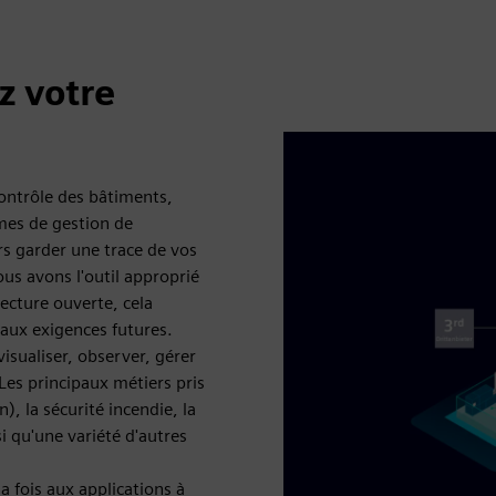
z votre
ontrôle des bâtiments,
mes de gestion de
rs garder une trace de vos
us avons l'outil approprié
ecture ouverte, cela
é aux exigences futures.
sualiser, observer, gérer
 Les principaux métiers pris
), la sécurité incendie, la
si qu'une variété d'autres
a fois aux applications à