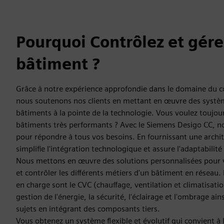
Pourquoi Contrôlez et gére
bâtiment ?
Grâce à notre expérience approfondie dans le domaine du c
nous soutenons nos clients en mettant en œuvre des systè
bâtiments à la pointe de la technologie. Vous voulez toujou
bâtiments très performants ? Avec le Siemens Desigo CC, no
pour répondre à tous vos besoins. En fournissant une archit
simplifie l'intégration technologique et assure l'adaptabilit
Nous mettons en œuvre des solutions personnalisées pour vi
et contrôler les différents métiers d'un bâtiment en réseau.
en charge sont le CVC (chauffage, ventilation et climatisation
gestion de l'énergie, la sécurité, l'éclairage et l'ombrage ain
sujets en intégrant des composants tiers.
Vous obtenez un système flexible et évolutif qui convient à l