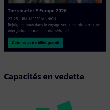
The smarter E Europe 2026
23-25 JUIN, MESSE MUNICH
Rejoignez-nous dans le voyage vers une infrastructure
énergétique durable et numérique !
Obtenez votre billet gratuit
Capacités en vedette