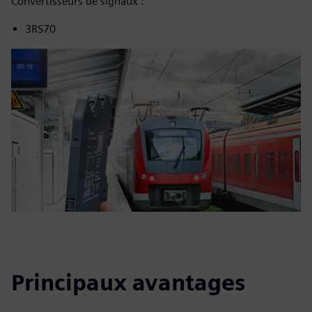
Convertisseurs de signaux :
3RS70
Principaux avantages