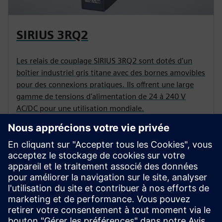
SIRIUS 3RQ2
Les relais de couplage SIRIUS 3RQ2 sont dotés d'un
boîtier industriel gris titane avec des bornes amovibles
pour des connexions pratiques. Ils offrent une large
gamme de tensions d'alimentation de 24 à 240 V
AC/DC pour une utilisation mondiale.