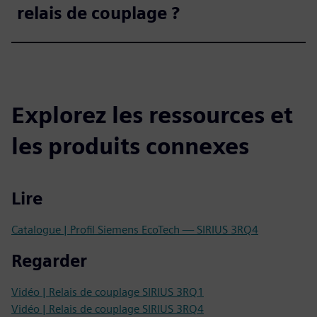
relais de couplage ?
Explorez les ressources et
les produits connexes
Lire
Catalogue | Profil Siemens EcoTech — SIRIUS 3RQ4
Regarder
Vidéo | Relais de couplage SIRIUS 3RQ1
Vidéo | Relais de couplage SIRIUS 3RQ4