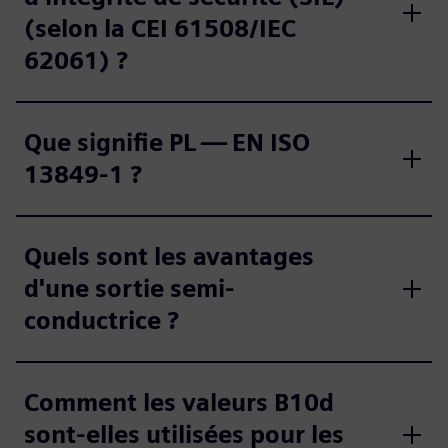
(selon la CEI 61508/IEC
62061) ?
Que signifie PL — EN ISO
13849-1 ?
Quels sont les avantages
d'une sortie semi-
conductrice ?
Comment les valeurs B10d
sont-elles utilisées pour les