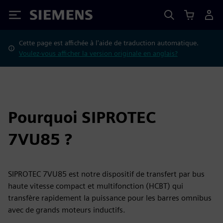
Siemens
Cette page est affichée à l'aide de traduction automatique.
Voulez-vous afficher la version originale en anglais?
Pourquoi SIPROTEC
7VU85 ?
SIPROTEC 7VU85 est notre dispositif de transfert par bus
haute vitesse compact et multifonction (HCBT) qui
transfère rapidement la puissance pour les barres omnibus
avec de grands moteurs inductifs.