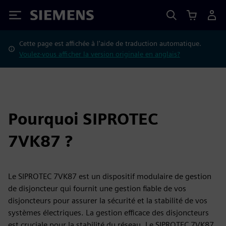
Siemens
Cette page est affichée à l'aide de traduction automatique.
Voulez-vous afficher la version originale en anglais?
Pourquoi SIPROTEC
7VK87 ?
Le SIPROTEC 7VK87 est un dispositif modulaire de gestion
de disjoncteur qui fournit une gestion fiable de vos
disjoncteurs pour assurer la sécurité et la stabilité de vos
systèmes électriques. La gestion efficace des disjoncteurs
est cruciale pour la stabilité du réseau. Le SIPROTEC 7VK87