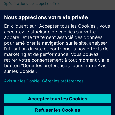
Spécifications de l'appel d'offres
Configuration
Configurateur SIPROTEC 5
SiePortal - Boutique en ligne
SIPROTEC 7VK87 sur SiePortal
Documentation technique, Firmware, Exemples
d'applications Software et FAQ