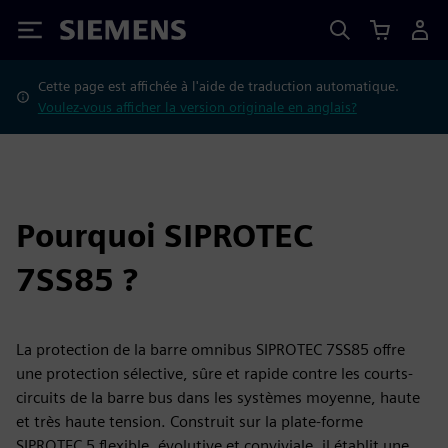
Siemens
Cette page est affichée à l'aide de traduction automatique.
Voulez-vous afficher la version originale en anglais?
Pourquoi SIPROTEC
7SS85 ?
La protection de la barre omnibus SIPROTEC 7SS85 offre
une protection sélective, sûre et rapide contre les courts-
circuits de la barre bus dans les systèmes moyenne, haute
et très haute tension. Construit sur la plate-forme
SIPROTEC 5 flexible, évolutive et conviviale, il établit une