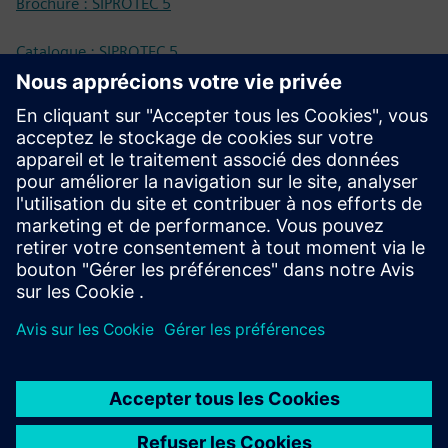
Brochure : SIPROTEC 5
Catalogue : SIPROTEC 5
Documentation technique
Documentation technique, Firmware, Exemples
d'applications Software et FAQ (SIOS)
Boutique en ligne - Industry Mall
SIPROTEC 7SS85