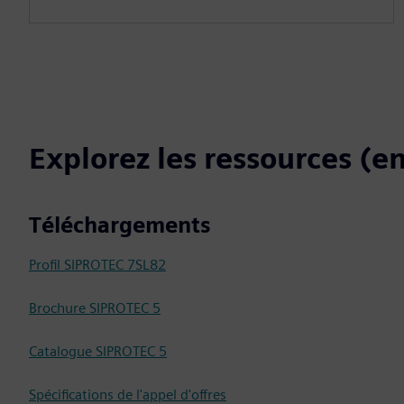
Explorez les ressources (en
Téléchargements
Profil SIPROTEC 7SL82
Brochure SIPROTEC 5
Catalogue SIPROTEC 5
Spécifications de l'appel d'offres