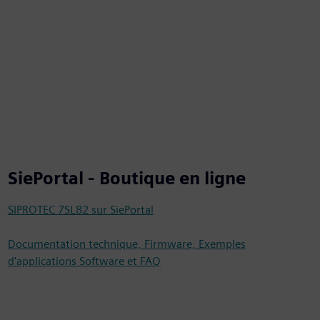
SiePortal - Boutique en ligne
SIPROTEC 7SL82 sur SiePortal
Documentation technique, Firmware, Exemples
d'applications Software et FAQ