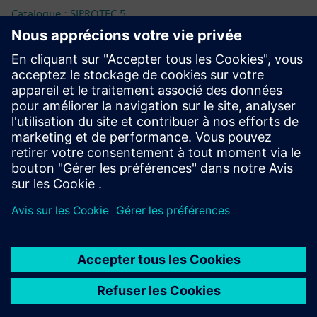
Catalogue : SIPROTEC 5
Documentation technique
Documentation technique, Firmware, Exemples
d'applications Software et FAQ (SIOS)
Boutique en ligne - Industry Mall
SIPROTEC 7SK85