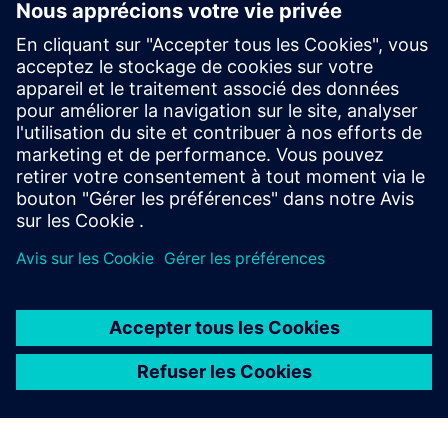
La technologie de surveillance à distance des
extincteurs d'incendie Siemens peut surveiller en
permanence la pression, l'accessibilité et l'utilisation.
Si l'extincteur est retiré de sa monture ou si la pression
tombe hors des niveaux de fonctionnement
sécuritaires, vous recevrez une alerte.
À PROPOS DE SIEMENS