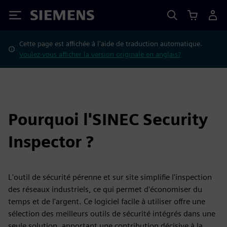
Siemens
Cette page est affichée à l'aide de traduction automatique.
Voulez-vous afficher la version originale en anglais?
Pourquoi l'SINEC Security
Inspector ?
L'outil de sécurité pérenne et sur site simplifie l'inspection
des réseaux industriels, ce qui permet d'économiser du
temps et de l'argent. Ce logiciel facile à utiliser offre une
sélection des meilleurs outils de sécurité intégrés dans une
seule solution, apportant une contribution décisive à la