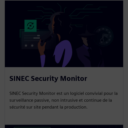
SINEC Security Monitor
SINEC Security Monitor est un logiciel convivial pour la
surveillance passive, non intrusive et continue de la
sécurité sur site pendant la production.