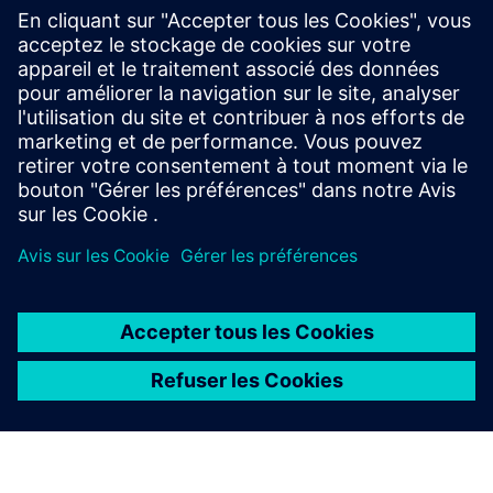
Cybersecurity pour l'industrie
Informations de Security
Afin de protéger les usines, les systèmes, les machines et
les réseaux contre les cybermenaces, il est nécessaire de
mettre en œuvre — et de maintenir en permanence — un