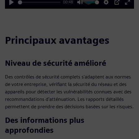
00:48
Play
Mute
Settings
PIP
Enter
fulls
Principaux avantages
Niveau de sécurité amélioré
Des contrôles de sécurité complets s'adaptent aux normes
de votre entreprise, vérifiant la sécurité du réseau et des
appareils pour détecter les vulnérabilités connues avec des
recommandations d'atténuation. Les rapports détaillés
permettent de prendre des décisions basées sur les risques.
Des informations plus
approfondies