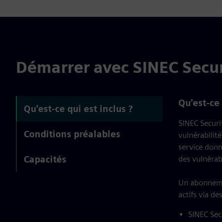
Démarrer avec SINEC Secu
Qu'est-ce 
Qu'est-ce qui est inclus ?
SINEC Securit
Conditions préalables
vulnérabilit
service donn
Capacités
des vulnérabi
Un abonnemen
actifs via de
SINEC Sec