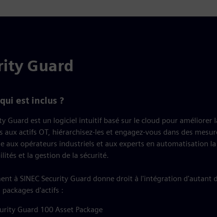
rity Guard
qui est inclus ?
y Guard est un logiciel intuitif basé sur le cloud pour améliorer l
és aux actifs OT, hiérarchisez-les et engagez-vous dans des mesur
e aux opérateurs industriels et aux experts en automatisation la
lités et la gestion de la sécurité.
t à SINEC Security Guard donne droit à l'intégration d'autant d
s packages d'actifs :
urity Guard 100 Asset Package