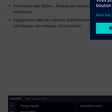
Priorisation des tâches : Analyse des menaces basée sur le
individuels
Engagement dans les mesures d'atténuation : Gestion in
l'attribution des mesures d'atténuation