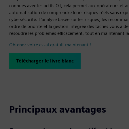
connues avec les actifs OT, cela permet aux opérateurs et a
automatisation de comprendre leurs risques réels sans expe
cybersécurité. L'analyse basée sur les risques, les recomma
ordre de priorité et la gestion intégrée des tâches vous aiden
résoudre les problèmes efficacement, tout en maintenant la
Obtenez votre essai gratuit maintenant !
Télécharger le livre blanc
Principaux avantages