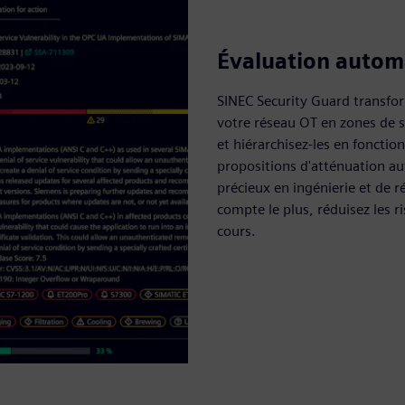
Évaluation automa
SINEC Security Guard transfo
votre réseau OT en zones de s
et hiérarchisez-les en fonction
propositions d'atténuation a
précieux en ingénierie et de 
compte le plus, réduisez les 
cours.