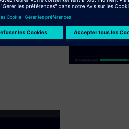
 risque spécifique à vos actifs
tégrée des tâches pour