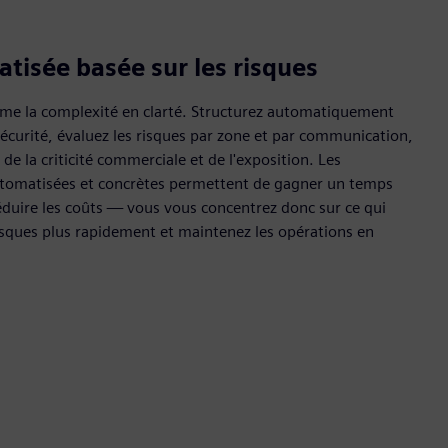
tisée basée sur les risques
rme la complexité en clarté. Structurez automatiquement
écurité, évaluez les risques par zone et par communication,
 de la criticité commerciale et de l'exposition. Les
utomatisées et concrètes permettent de gagner un temps
réduire les coûts — vous vous concentrez donc sur ce qui
risques plus rapidement et maintenez les opérations en