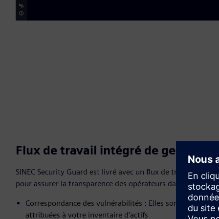
Flux de travail intégré de gestion d
SINEC Security Guard est livré avec un flux de travail intégr
pour assurer la transparence des opérateurs dans leur atelie
Correspondance des vulnérabilités : Elles sont automatiq
attribuées à votre inventaire d'actifs