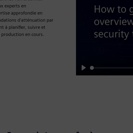
ux experts en
rtise approfondie en
ndations d'atténuation par
t à planifier, suivre et
 production en cours.
Play