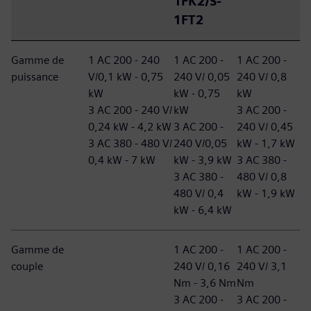
1FK2/S-
1FT2
Gamme de
1 AC 200 - 240
1 AC 200 -
1 AC 200 -
puissance
V/0,1 kW - 0,75
240 V/ 0,05
240 V/ 0,8
kW
kW - 0,75
kW
3 AC 200 - 240 V/
kW
3 AC 200 -
0,24 kW - 4,2 kW
3 AC 200 -
240 V/ 0,45
3 AC 380 - 480 V/
240 V/0,05
kW - 1,7 kW
0,4 kW - 7 kW
kW - 3,9 kW
3 AC 380 -
3 AC 380 -
480 V/ 0,8
480 V/ 0,4
kW - 1,9 kW
kW - 6,4 kW
Gamme de
1 AC 200 -
1 AC 200 -
couple
240 V/ 0,16
240 V/ 3,1
Nm - 3,6 Nm
Nm
3 AC 200 -
3 AC 200 -