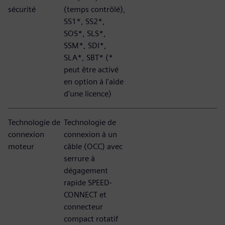
sécurité
(temps contrôlé),
SS1*, SS2*,
SOS*, SLS*,
SSM*, SDI*,
SLA*, SBT* (*
peut être activé
en option à l'aide
d'une licence)
Technologie de
Technologie de
connexion
connexion à un
moteur
câble (OCC) avec
serrure à
dégagement
rapide SPEED-
CONNECT et
connecteur
compact rotatif