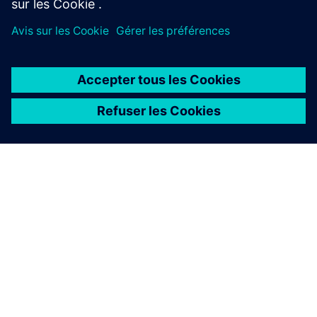
Service & Soutien
Soutien produit
Forum
Soutien technique
À PROPOS DE SIEMENS