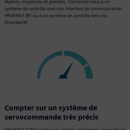
légères, moyennes et grandes. Connectez-vous à un
système de contrôle avec son interface de communication
PROFINET IRT ou à un système de contrôle tiers via
EtherNet/IP.
Compter sur un système de
servocommande très précis
SINAMICS S210 accélère et ralentit rapidement, permettant