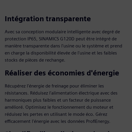
Intégration transparente
Avec sa conception modulaire intelligente avec degré de
protection IP65, SINAMICS G120D peut être intégré de
manière transparente dans l'usine ou le système et prend
en charge la disponibilité élevée de l'usine et les faibles
stocks de pièces de rechange.
Réaliser des économies d'énergie
Récupérez l'énergie de freinage pour éliminer les
résistances. Réduisez l'alimentation électrique avec des
harmoniques plus faibles et un facteur de puissance
amélioré. Optimisez le fonctionnement du moteur et
réduisez les pertes en utilisant le mode éco. Gérez
efficacement l'énergie avec les données ProfiEnergy.