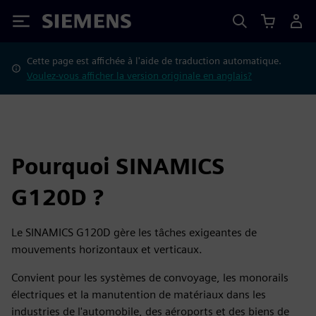
Siemens
Cette page est affichée à l'aide de traduction automatique.
Voulez-vous afficher la version originale en anglais?
Pourquoi SINAMICS
G120D ?
Le SINAMICS G120D gère les tâches exigeantes de
mouvements horizontaux et verticaux.
Convient pour les systèmes de convoyage, les monorails
électriques et la manutention de matériaux dans les
industries de l'automobile, des aéroports et des biens de