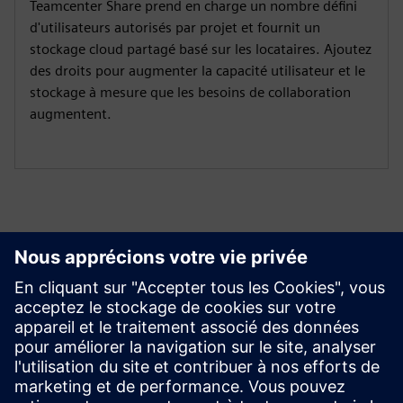
Teamcenter Share prend en charge un nombre défini
d'utilisateurs autorisés par projet et fournit un
stockage cloud partagé basé sur les locataires. Ajoutez
des droits pour augmenter la capacité utilisateur et le
stockage à mesure que les besoins de collaboration
augmentent.
Commencer
Nous contacter