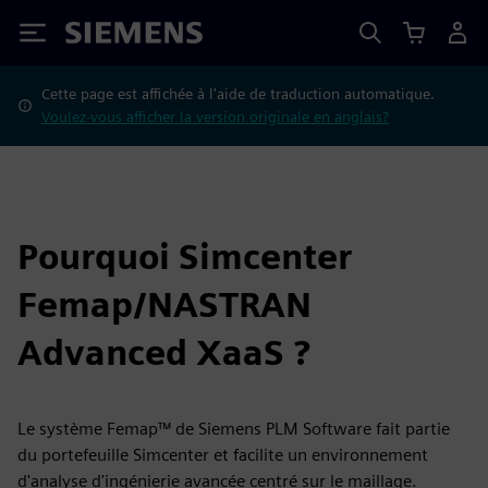
Siemens
Cette page est affichée à l'aide de traduction automatique.
Voulez-vous afficher la version originale en anglais?
Pourquoi Simcenter
Femap/NASTRAN
Advanced XaaS ?
Le système Femap™ de Siemens PLM Software fait partie
du portefeuille Simcenter et facilite un environnement
d'analyse d'ingénierie avancée centré sur le maillage.