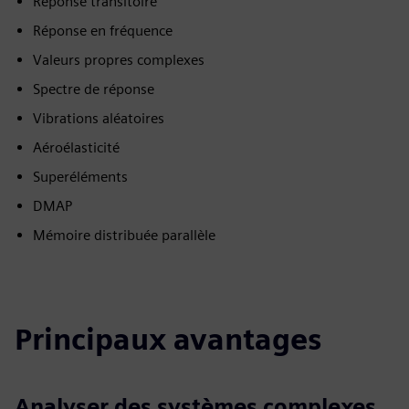
Réponse transitoire
Réponse en fréquence
Valeurs propres complexes
Spectre de réponse
Vibrations aléatoires
Aéroélasticité
Superéléments
DMAP
Mémoire distribuée parallèle
Principaux avantages
Analyser des systèmes complexes