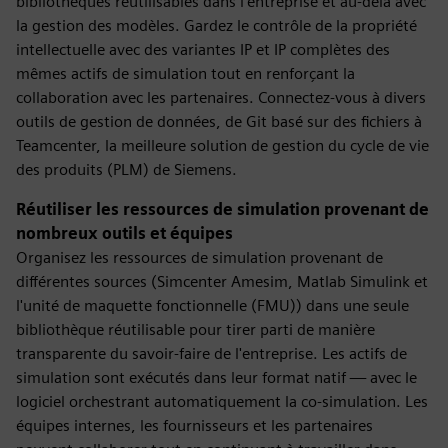
bibliothèques réutilisables dans l'entreprise et au-delà avec
la gestion des modèles. Gardez le contrôle de la propriété
intellectuelle avec des variantes IP et IP complètes des
mêmes actifs de simulation tout en renforçant la
collaboration avec les partenaires. Connectez-vous à divers
outils de gestion de données, de Git basé sur des fichiers à
Teamcenter, la meilleure solution de gestion du cycle de vie
des produits (PLM) de Siemens.
Réutiliser les ressources de simulation provenant de
nombreux outils et équipes
Organisez les ressources de simulation provenant de
différentes sources (Simcenter Amesim, Matlab Simulink et
l'unité de maquette fonctionnelle (FMU)) dans une seule
bibliothèque réutilisable pour tirer parti de manière
transparente du savoir-faire de l'entreprise. Les actifs de
simulation sont exécutés dans leur format natif — avec le
logiciel orchestrant automatiquement la co-simulation. Les
équipes internes, les fournisseurs et les partenaires