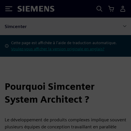
Siemens
Simcenter
Cette page est affichée à l'aide de traduction automatique.
Voulez-vous afficher la version originale en anglais?
Pourquoi Simcenter
System Architect ?
Le développement de produits complexes implique souvent
plusieurs équipes de conception travaillant en parallèle