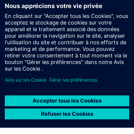
Renseignements et ressources
supplémentaires
Référence : Parc à thème néerlandais Toverland
Conditions préalables
N/A