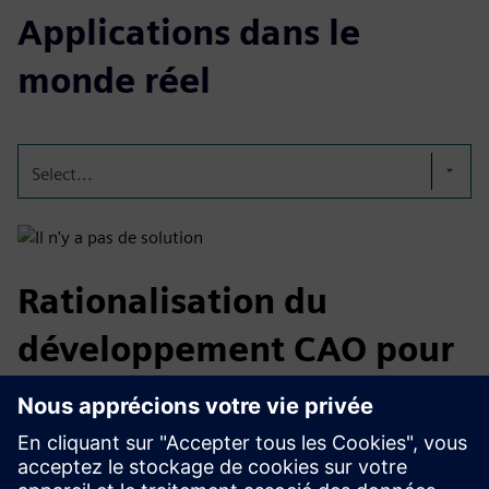
Applications dans le
monde réel
Select...
Rationalisation du
développement CAO pour
la fabrication
Défi : Les conceptions CAO non optimisées pour la coulée
entraînent des défauts et des remaniements coûteux.