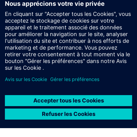
Rapports de sortie nodale
S-Life Plastics fournit des rapports complets sur les
valeurs de sortie nodales.
À PROPOS DE SIEMENS