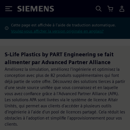
Siemens
Cette page est affichée à l'aide de traduction automatique.
Voulez-vous afficher la version originale en anglais?
S-Life Plastics by PART Engineering se fait
alimenter par Advanced Partner Alliance
Améliorez la simulation, améliorez l'ingénierie et optimisez la
conception avec plus de 82 produits supplémentaires qui font
déjà partie de votre offre. Découvrez des solutions tierces à partir
d'une seule source unifiée que vous connaissez et en laquelle
vous avez confiance grâce à l'Advanced Partner Alliance (APA).
Les solutions APA sont livrées via le système de licence Altair
Unités, qui permet aux clients d'accéder à plusieurs outils
d'ingénierie à l'aide d'un pool de licences partagé. Cela réduit les
obstacles à l'adoption et simplifie l'approvisionnement pour vos
clients.