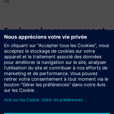
l'IA.
Explorez les ressources et
les produits connexes
Renseignements et ressources
supplémentaires
Téléchargez CAESES ici