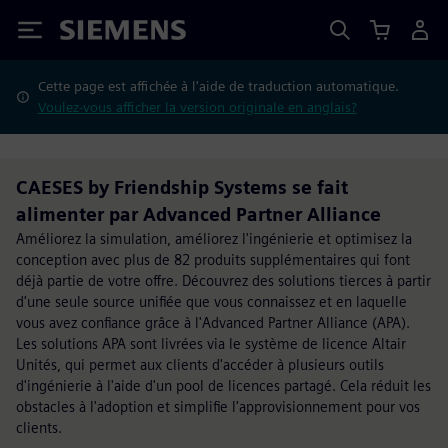
Siemens
Cette page est affichée à l'aide de traduction automatique.
Voulez-vous afficher la version originale en anglais?
CAESES by Friendship Systems se fait
alimenter par Advanced Partner Alliance
Améliorez la simulation, améliorez l'ingénierie et optimisez la
conception avec plus de 82 produits supplémentaires qui font
déjà partie de votre offre. Découvrez des solutions tierces à partir
d'une seule source unifiée que vous connaissez et en laquelle
vous avez confiance grâce à l'Advanced Partner Alliance (APA).
Les solutions APA sont livrées via le système de licence Altair
Unités, qui permet aux clients d'accéder à plusieurs outils
d'ingénierie à l'aide d'un pool de licences partagé. Cela réduit les
obstacles à l'adoption et simplifie l'approvisionnement pour vos
clients.