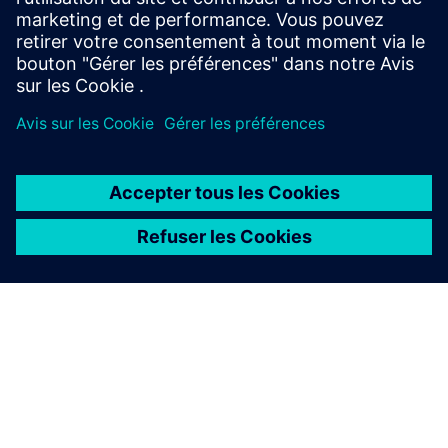
Conditions préalables
N/A
À PROPOS DE SIEMENS
INFOS SUR L'ENTREPRISE
COMMUNIQUEZ AVEC NOUS