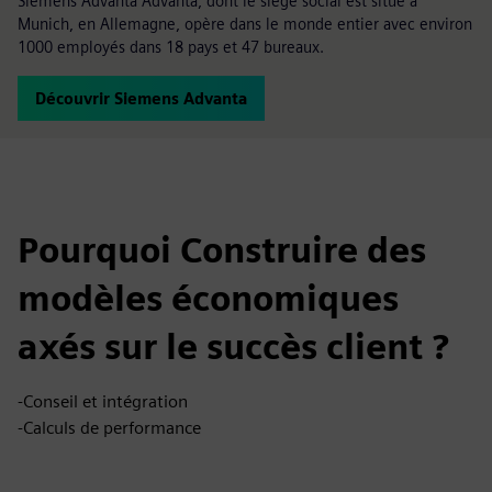
Siemens Advanta Advanta, dont le siège social est situé à
Munich, en Allemagne, opère dans le monde entier avec environ
1000 employés dans 18 pays et 47 bureaux.
Découvrir Siemens Advanta
Pourquoi Construire des
modèles économiques
axés sur le succès client ?
-Conseil et intégration
-Calculs de performance