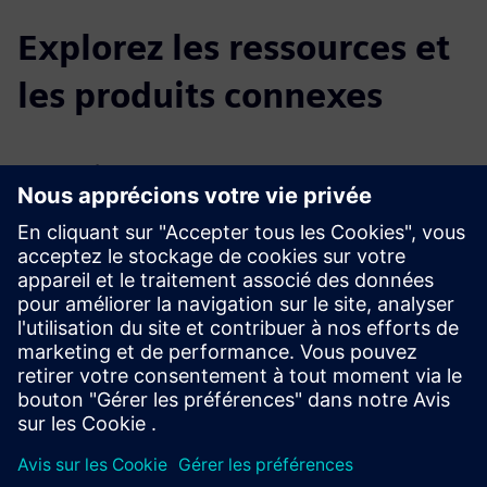
Explorez les ressources et
les produits connexes
Renseignements et ressources
supplémentaires
Article de blog Digital Twin
Environnement intelligent
Conditions préalables
N/A