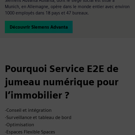
Siemens Advanta Advanta, dont le siège social est situé à
Munich, en Allemagne, opère dans le monde entier avec environ
1000 employés dans 18 pays et 47 bureaux.
Découvrir Siemens Advanta
Pourquoi Service E2E de
jumeau numérique pour
l’immobilier ?
-Conseil et intégration
-Surveillance et tableau de bord
-Optimisation
-Espaces Flexible Spaces