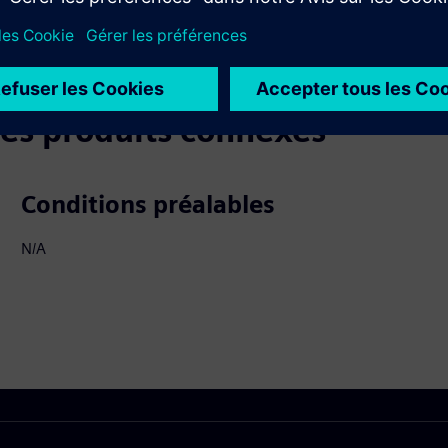
 les produits connexes
Conditions préalables
N/A