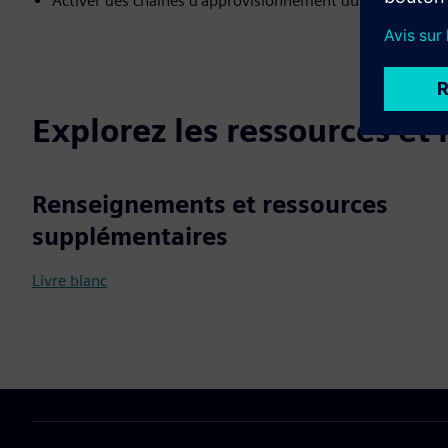
Activer des chaînes d'approvisionnement durables
Explorez les ressources et
Renseignements et ressources
supplémentaires
Livre blanc