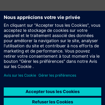
Renseignements et ressources
supplémentaires
Livre blanc
En savoir plus
Conditions préalables
N/A