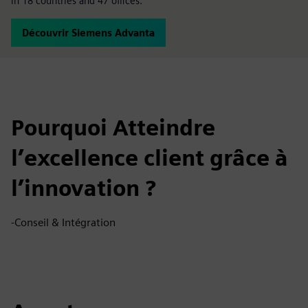
in 18 countries and 47 offices.
Découvrir Siemens Advanta
Pourquoi Atteindre
l’excellence client grâce à
l’innovation ?
-Conseil & Intégration