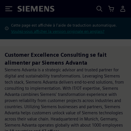
Siemens
Cette page est affichée à l'aide de traduction automatique.
Voulez-vous afficher la version originale en anglais?
Customer Excellence Consulting se fait
alimenter par Siemens Advanta
Siemens Advanta is a strategic advisor and trusted partner for
digital and sustainability transformations. Leveraging Siemens
tech stack, Siemens Advanta delivers end-to-end solutions, from
consulting to implementation. With IT/OT expertise, Siemens
Advanta combines Siemens' transformation experience with
proven reliability from customer projects across industries and
countries. Utilizing Siemens businesses and partners, Siemens
Advanta helps customers unlock value of Siemens technologies
across their value chain. Headquartered in Munich, Germany,
Siemens Advanta operates globally with about 1000 employees