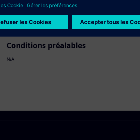
 les produits connexes
Conditions préalables
N/A