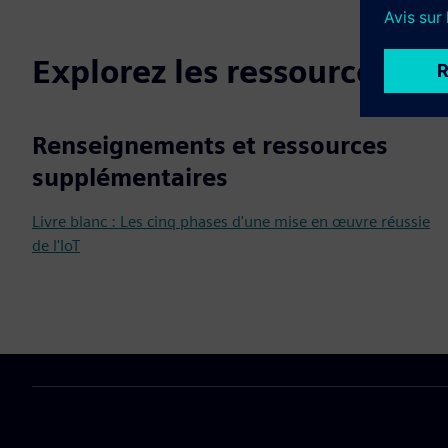
Explorez les ressources et
Renseignements et ressources
supplémentaires
Livre blanc : Les cinq phases d'une mise en œuvre réussie
de l'IoT