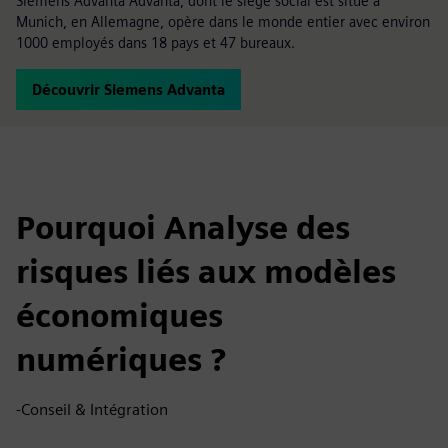
Siemens Advanta Advanta, dont le siège social est situé à
Munich, en Allemagne, opère dans le monde entier avec environ
1000 employés dans 18 pays et 47 bureaux.
Découvrir Siemens Advanta
Pourquoi Analyse des
risques liés aux modèles
économiques
numériques ?
-Conseil & Intégration