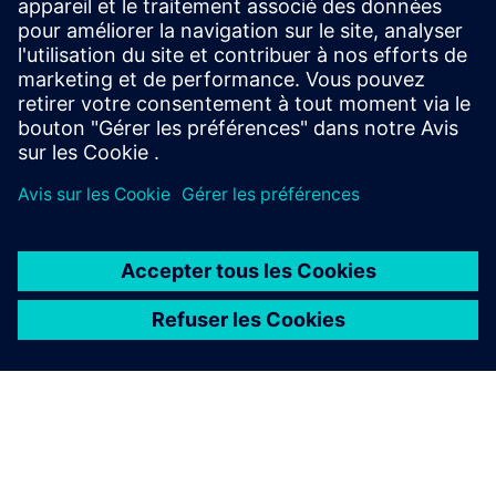
Renseignements et ressources
supplémentaires
Article de blog : Tendances commerciales post-Covid
À PROPOS DE SIEMENS
INFOS SUR L'ENTREPRISE