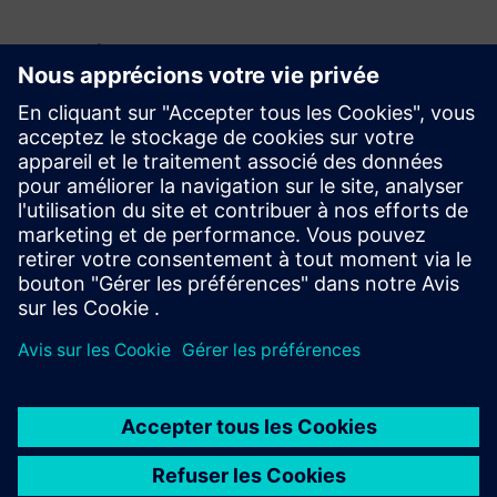
Renseignements et ressources
supplémentaires
Livre blanc
En savoir plus
Conditions préalables
N/A