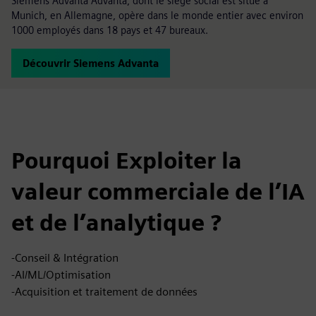
Siemens Advanta Advanta, dont le siège social est situé à
Munich, en Allemagne, opère dans le monde entier avec environ
1000 employés dans 18 pays et 47 bureaux.
Découvrir Siemens Advanta
Pourquoi Exploiter la
valeur commerciale de l’IA
et de l’analytique ?
-Conseil & Intégration
-AI/ML/Optimisation
-Acquisition et traitement de données