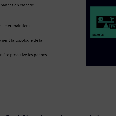
es pannes en cascade.
lcule et maintient
ment la topologie de la
ière proactive les pannes