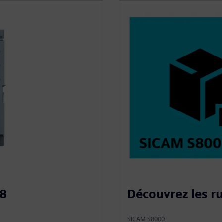
 8
Découvrez les r
SICAM S8000