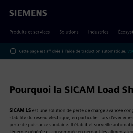
Siemens
Produits et services
Solutions
Industries
Écosys
Cette page est affichée à l'aide de traduction automatique.
Vou
Pourquoi la SICAM Load S
SICAM LS
est une solution de perte de charge avancée con
stabilité du réseau électrique, en particulier lors d'événe
perte de puissance soudaine. Il établit et surveille automat
l'énergie générée et consommée en perdant les alimentate