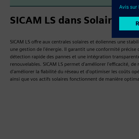
SICAM LS dans Solaire et É
SICAM LS offre aux centrales solaires et éoliennes une stabi
une gestion de l'énergie. Il garantit une conformité précise
détection rapide des pannes et une intégration transparent
renouvelables. SICAM LS permet d'améliorer l'efficacité, de 
d'améliorer la fiabilité du réseau et d'optimiser les coûts o
ainsi que vos actifs solaires fonctionnent de manière optimal