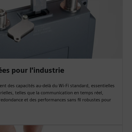
es pour l'industrie
rent des capacités au-delà du Wi-Fi standard, essentielles
trielles, telles que la communication en temps réel,
la redondance et des performances sans fil robustes pour