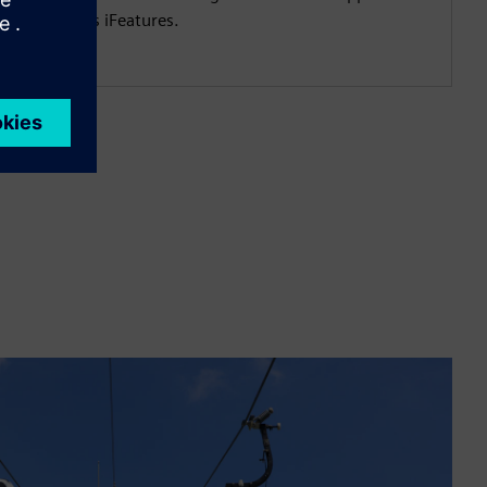
galement les iFeatures.