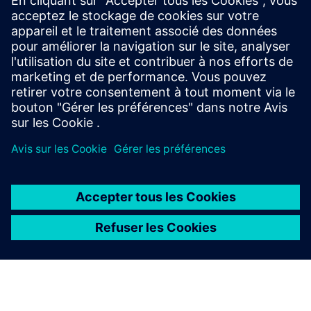
SIMATIC PCS7
Migration du système de contrôle de processus ABB
Procontrol P14 vers SIMATIC PCS7.
2 lignes d'incinération + section générale + installations
auxiliaires + protection de la chaudière
À PROPOS DE SIEMENS