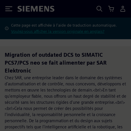
Siemens
Cette page est affichée à l'aide de traduction automatique.
Voulez-vous afficher la version originale en anglais?
Migration of outdated DCS to SIMATIC
PCS7/PCS neo se fait alimenter par SAR
Elektronic
Chez SAR, une entreprise leader dans le domaine des systèmes
d'automatisation et de contrôle, nous concevons, développons et
mettons en œuvre les technologies de demain.<br/>En tant
qu'employeur fiable, nous offrons un haut degré de stabilité et de
sécurité sans les structures rigides d'une grande entreprise.<br/>
<br/>Cela nous permet de créer des possibilités pour
l'individualité, la responsabilité personnelle et la croissance
personnelle. De la programmation et du design aux sujets
prospectifs tels que l'intelligence artificielle et la robotique, les