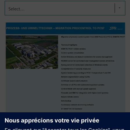
Select...
Migration ABB DCS vers