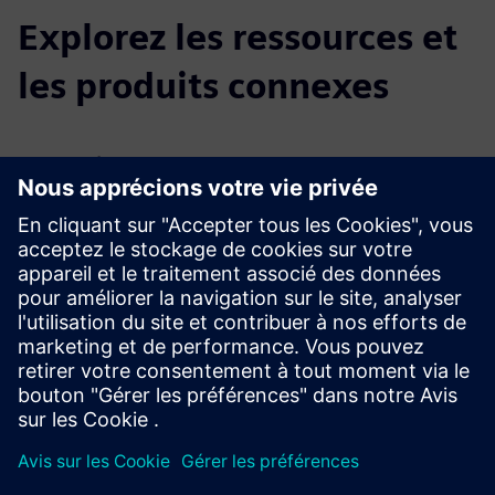
Explorez les ressources et
les produits connexes
Renseignements et ressources
supplémentaires
Site Web de l'entreprise
Conditions préalables
Accès aux données à partir d'un seul et de plusieurs
systèmes installés pour les services d'intégration