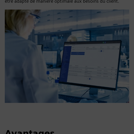
être adapté de manière optimale aux besoins du client.
Avantages