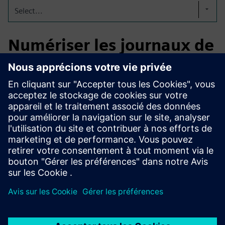
Select...
Numériser les journaux de
bord
Notre journal de bord électronique remplace les entrées
manuscrites par une solution numérique, sécurisée pour les
audits et entièrement conforme aux GMP. Cela rend les
processus plus efficaces, transparents et toujours prêts
pour l'audit. FL-eLogbook peut être adapté précisément
aux besoins de chaque client.