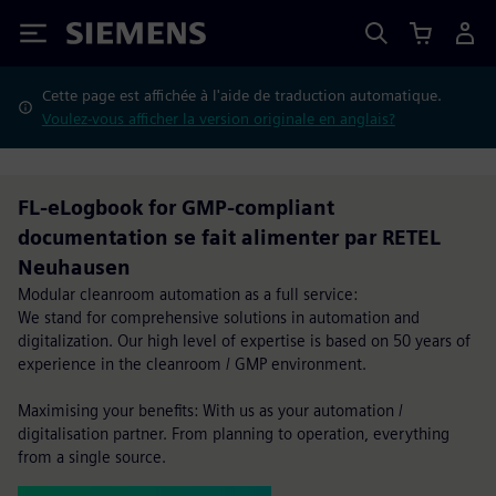
Siemens
Cette page est affichée à l'aide de traduction automatique.
Voulez-vous afficher la version originale en anglais?
FL-eLogbook for GMP-compliant
documentation se fait alimenter par RETEL
Neuhausen
Modular cleanroom automation as a full service:
We stand for comprehensive solutions in automation and
digitalization. Our high level of expertise is based on 50 years of
experience in the cleanroom / GMP environment.
Maximising your benefits: With us as your automation /
digitalisation partner. From planning to operation, everything
from a single source.