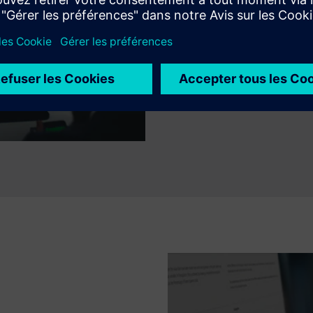
réduisez les risques et les c
applications.