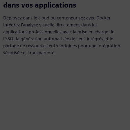
dans vos applications
Déployez dans le cloud ou conteneurisez avec Docker.
Intégrez l'analyse visuelle directement dans les
applications professionnelles avec la prise en charge de
l'SSO, la génération automatisée de liens intégrés et le
partage de ressources entre origines pour une intégration
sécurisée et transparente.