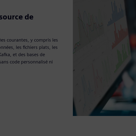
source de
es courantes, y compris les
ées, les fichiers plats, les
afka, et des bases de
sans code personnalisé ni