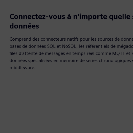
Connectez-vous à n'importe quelle 
données
Comprend des connecteurs natifs pour les sources de donné
bases de données SQL et NoSQL, les référentiels de mégadonn
files d'attente de messages en temps réel comme MQTT et K
données spécialisées en mémoire de séries chronologiques 
middleware.