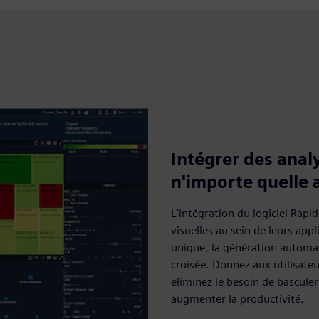
Intégrer des anal
n'importe quelle 
L'intégration du logiciel Rapi
visuelles au sein de leurs appl
unique, la génération automati
croisée. Donnez aux utilisateu
éliminez le besoin de basculer
augmenter la productivité.