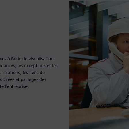
es à l'aide de visualisations
endances, les exceptions et les
relations, les liens de
e. Créez et partagez des
e l'entreprise.