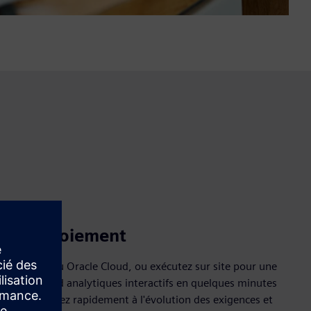
 de déploiement
gle Cloud ou Oracle Cloud, ou exécutez sur site pour une
bleaux de bord analytiques interactifs en quelques minutes
iquer. Répondez rapidement à l'évolution des exigences et