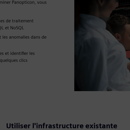
dminer Panopticon, vous
mes de traitement
QL et NoSQL
et les anomalies dans de
et identifier les
quelques clics
Utiliser l'infrastructure existante