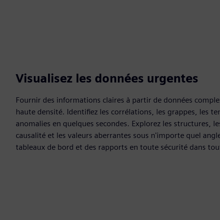
Visualisez les données urgentes
Fournir des informations claires à partir de données complex
haute densité. Identifiez les corrélations, les grappes, les t
anomalies en quelques secondes. Explorez les structures, les 
causalité et les valeurs aberrantes sous n'importe quel angl
tableaux de bord et des rapports en toute sécurité dans tout