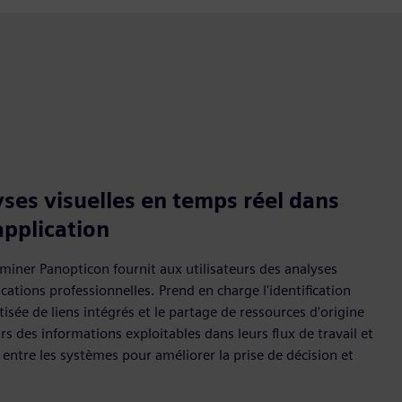
yses visuelles en temps réel dans
application
dminer Panopticon fournit aux utilisateurs des analyses
ications professionnelles. Prend en charge l'identification
sée de liens intégrés et le partage de ressources d'origine
rs des informations exploitables dans leurs flux de travail et
 entre les systèmes pour améliorer la prise de décision et