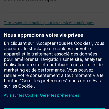
Terms supplémentaires pour les services numériques
Contrat client universel (UCA)
Versions antérieures et
obsolètes