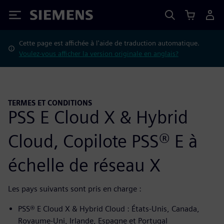
Siemens
Cette page est affichée à l'aide de traduction automatique.
Voulez-vous afficher la version originale en anglais?
TERMES ET CONDITIONS
PSS E Cloud X & Hybrid
Cloud, Copilote PSS® E à
échelle de réseau X
Les pays suivants sont pris en charge :
PSS® E Cloud X & Hybrid Cloud : États-Unis, Canada,
Royaume-Uni, Irlande, Espagne et Portugal