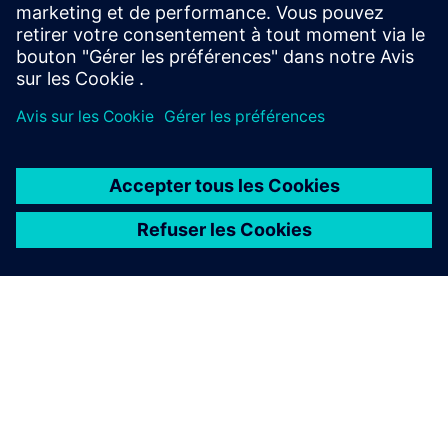
Numéro de réservation ou de connaissement
Les deux
À PROPOS DE SIEMENS
INFOS SUR L'ENTREPRISE
COMMUNIQUEZ AVEC NOUS