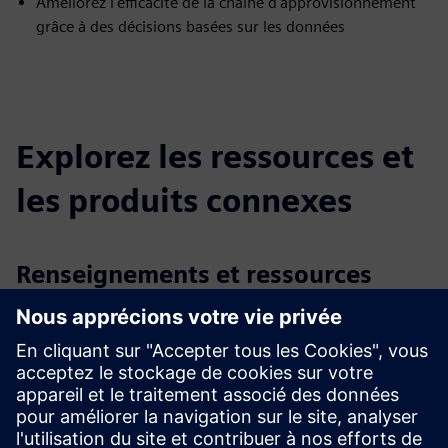
Améliorez l'efficacité de la chaîne d'approvisionnement
grâce à des décisions basées sur les données
Explorez les ressources et
les produits connexes
Renseignements et ressources
supplémentaires
Plus d'information
Conditions préalables
Numéro de conteneur