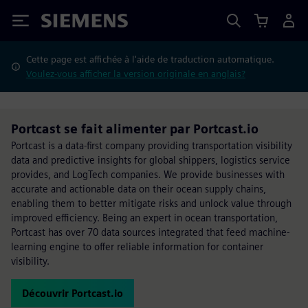
Siemens
Cette page est affichée à l'aide de traduction automatique.
Voulez-vous afficher la version originale en anglais?
Portcast se fait alimenter par Portcast.io
Portcast is a data-first company providing transportation visibility
data and predictive insights for global shippers, logistics service
provides, and LogTech companies. We provide businesses with
accurate and actionable data on their ocean supply chains,
enabling them to better mitigate risks and unlock value through
improved efficiency. Being an expert in ocean transportation,
Portcast has over 70 data sources integrated that feed machine-
learning engine to offer reliable information for container
visibility.
Découvrir Portcast.io