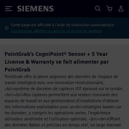
Siemens
Cette page est affichée à l'aide de traduction automatique.
Voulez-vous afficher la version originale en anglais?
PointGrab's CogniPoint® Sensor + 5 Year
License & Warranty se fait alimenter par
PointGrab
PointGrab offre la pierre angulaire des données de l'espace de
travail intelligent avec une innovation révolutionnaire,
<br/>système de données de capteurs IOT éprouvé sur le terrain.
<br/><br/>Nos capteurs permettent aux leaders innovants des
espaces de travail et aux gestionnaires d'installations d'obtenir
des informations exploitables pour un<br/>stratégies basées sur
les données, y compris les opérations vertes, l'expérience
utilisateur améliorée et l'utilisation optimale. <br/><br/>Offrant
des données fiables et précises en temps réel, un large éventail