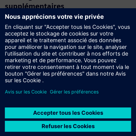
supplémentaires
Site web de PointGrab, ressources et formulaires de
contact
Page LinkedIn de PointGrab
Conditions préalables
Exigences réseau de base - seuls les ports sortants 8883 et
443 doivent être ouverts