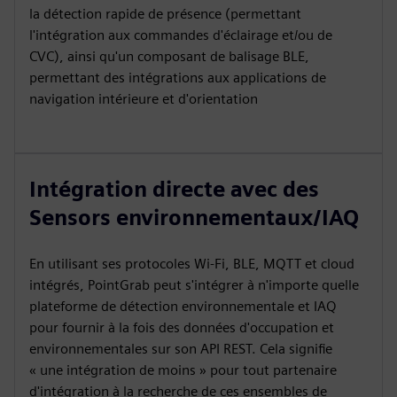
la détection rapide de présence (permettant
l'intégration aux commandes d'éclairage et/ou de
CVC), ainsi qu'un composant de balisage BLE,
permettant des intégrations aux applications de
navigation intérieure et d'orientation
Intégration directe avec des
Sensors environnementaux/IAQ
En utilisant ses protocoles Wi-Fi, BLE, MQTT et cloud
intégrés, PointGrab peut s'intégrer à n'importe quelle
plateforme de détection environnementale et IAQ
pour fournir à la fois des données d'occupation et
environnementales sur son API REST. Cela signifie
« une intégration de moins » pour tout partenaire
d'intégration à la recherche de ces ensembles de