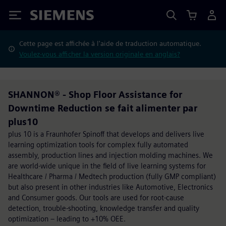
Siemens
Cette page est affichée à l'aide de traduction automatique.
Voulez-vous afficher la version originale en anglais?
SHANNON® - Shop Floor Assistance for
Downtime Reduction se fait alimenter par
plus10
plus 10 is a Fraunhofer Spinoff that develops and delivers live
learning optimization tools for complex fully automated
assembly, production lines and injection molding machines. We
are world-wide unique in the field of live learning systems for
Healthcare / Pharma / Medtech production (fully GMP compliant)
but also present in other industries like Automotive, Electronics
and Consumer goods. Our tools are used for root-cause
detection, trouble-shooting, knowledge transfer and quality
optimization – leading to +10% OEE.