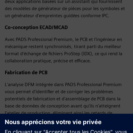
deux applications basées sur un assistant qui fournissent
des modèles de générateur de pièces pour les symboles et
un générateur d'empreintes guidées conforme IPC.
Co-conception ECAD/MCAD
Avec PADS Professional Premium, le PCB et l'ingénieur en
mécanique restent synchronisés, tirant parti du meilleur
format d'échange de fichiers ProStep (IDX), ce qui rend la
collaboration pratique, précise et efficace.
Fabrication de PCB
L'analyse DFM intégrée dans PADS Professional Premium
vous permet d'identifier et de corriger les problèmes
potentiels de fabrication et d'assemblage de PCB dans la
base de données de conception avant qu'ils n'atteignent
l'atelier de production, éliminant ainsi les retards de
fabrication coûteux tout en garantissant les performances
électriques du produit final.