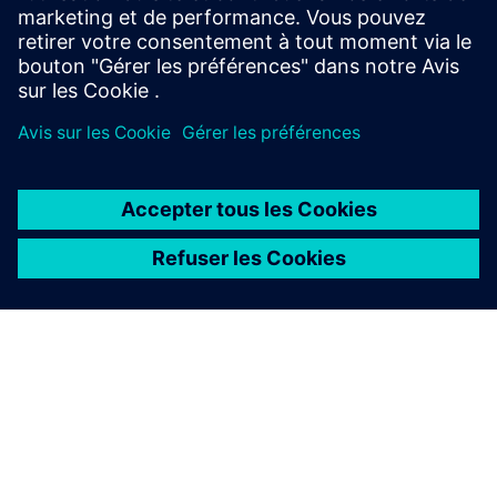
WEBINAR
Customizing DDR4 designs for
cost & performance
This webinar will discuss the different design
variables that can affect DDR design margin, and