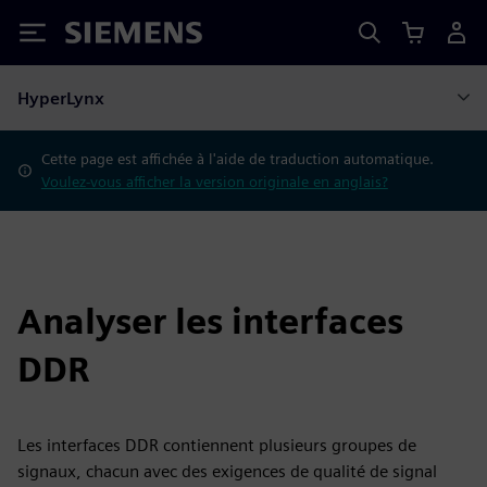
Siemens
HyperLynx
Cette page est affichée à l'aide de traduction automatique.
Voulez-vous afficher la version originale en anglais?
Analyser les interfaces
DDR
Les interfaces DDR contiennent plusieurs groupes de
signaux, chacun avec des exigences de qualité de signal