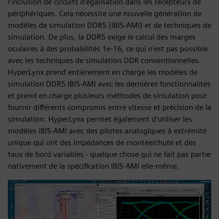
l'inclusion de circuits d'égalisation dans les récepteurs de
périphériques. Cela nécessite une nouvelle génération de
modèles de simulation DDR5 (IBIS-AMI) et de techniques de
simulation. De plus, la DDR5 exige le calcul des marges
oculaires à des probabilités 1e-16, ce qui n'est pas possible
avec les techniques de simulation DDR conventionnelles.
HyperLynx prend entièrement en charge les modèles de
simulation DDR5 IBIS-AMI avec les dernières fonctionnalités
et prend en charge plusieurs méthodes de simulation pour
fournir différents compromis entre vitesse et précision de la
simulation. HyperLynx permet également d'utiliser les
modèles IBIS-AMI avec des pilotes analogiques à extrémité
unique qui ont des impédances de montée/chute et des
taux de bord variables - quelque chose qui ne fait pas partie
nativement de la spécification IBIS-AMI elle-même.