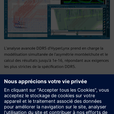
L'analyse avancée DDR5 d'HyperLynx prend en charge la
modélisation simultanée de l'asymétrie montée/chute et le
calcul des résultats jusqu'à 1e-16, répondant aux exigences
les plus strictes de la spécification DDR5.
CONCEPTION ET VÉRIFICATION DE DDRX
Ressources