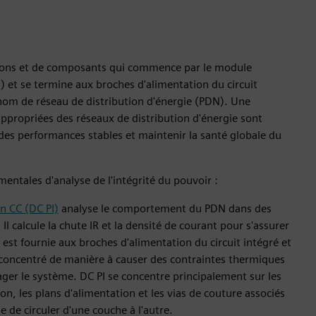
xions et de composants qui commence par le module
 et se termine aux broches d'alimentation du circuit
nom de réseau de distribution d'énergie (PDN). Une
ppropriées des réseaux de distribution d'énergie sont
 des performances stables et maintenir la santé globale du
mentales d'analyse de l'intégrité du pouvoir :
on CC (DC PI)
analyse le comportement du PDN dans des
Il calcule la chute IR et la densité de courant pour s'assurer
est fournie aux broches d'alimentation du circuit intégré et
 concentré de manière à causer des contraintes thermiques
er le système. DC PI se concentre principalement sur les
n, les plans d'alimentation et les vias de couture associés
e de circuler d'une couche à l'autre.