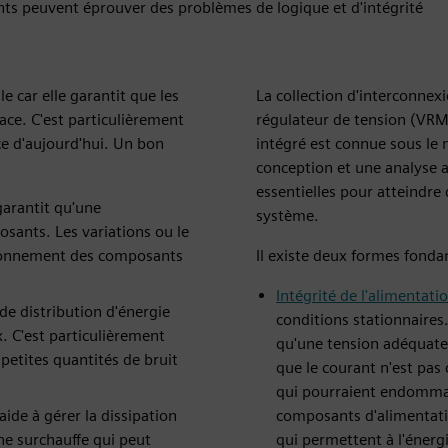
s peuvent éprouver des problèmes de logique et d'intégrité
e car elle garantit que les
La collection d'interconne
cace. C'est particulièrement
régulateur de tension (VRM)
nce d'aujourd'hui. Un bon
intégré est connue sous le 
conception et une analyse a
essentielles pour atteindre
garantit qu'une
système.
osants. Les variations ou le
tionnement des composants
Il existe deux formes fonda
Intégrité de l'alimentati
e distribution d'énergie
conditions stationnaires. 
. C'est particulièrement
qu'une tension adéquate 
petites quantités de bruit
que le courant n'est pas
qui pourraient endommag
ide à gérer la dissipation
composants d'alimentatio
ne surchauffe qui peut
qui permettent à l'énergi