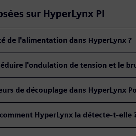
sées sur HyperLynx PI
ité de l'alimentation dans HyperLynx ?
duire l'ondulation de tension et le bru
urs de découplage dans HyperLynx Pow
 comment HyperLynx la détecte-t-elle 