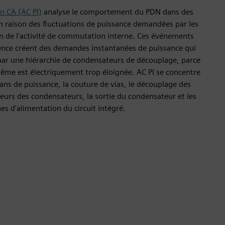
on CA (AC PI)
analyse le comportement du PDN dans des
en raison des fluctuations de puissance demandées par les
son de l'activité de commutation interne. Ces événements
uence créent des demandes instantanées de puissance qui
par une hiérarchie de condensateurs de découplage, parce
même est électriquement trop éloignée. AC PI se concentre
lans de puissance, la couture de vias, le découplage des
urs des condensateurs, la sortie du condensateur et les
 d'alimentation du circuit intégré.