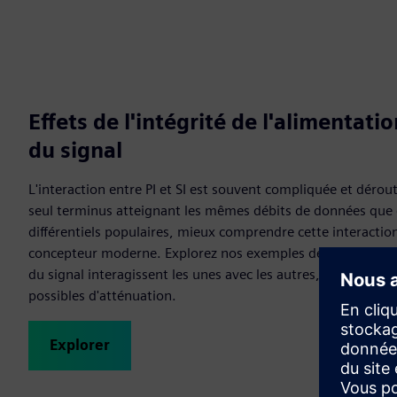
Effets de l'intégrité de l'alimentatio
du signal
L'interaction entre PI et SI est souvent compliquée et déro
seul terminus atteignant les mêmes débits de données qu
différentiels populaires, mieux comprendre cette interactio
concepteur moderne. Explorez nos exemples de la façon dont 
du signal interagissent les unes avec les autres, et examin
possibles d'atténuation.
Explorer