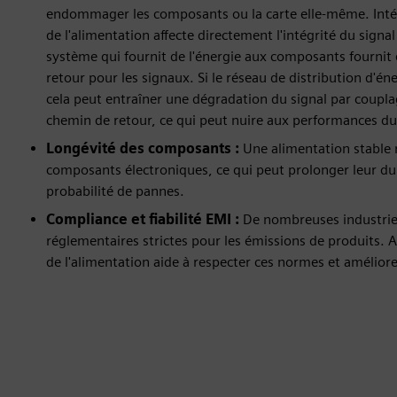
endommager les composants ou la carte elle-même. Intégr
de l'alimentation affecte directement l'intégrité du sign
système qui fournit de l'énergie aux composants fourni
retour pour les signaux. Si le réseau de distribution d'én
cela peut entraîner une dégradation du signal par coupl
chemin de retour, ce qui peut nuire aux performances du 
Longévité des composants :
Une alimentation stable r
composants électroniques, ce qui peut prolonger leur dur
probabilité de pannes.
Compliance et fiabilité EMI :
De nombreuses industrie
réglementaires strictes pour les émissions de produits. 
de l'alimentation aide à respecter ces normes et améliore l