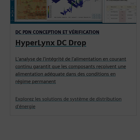
DC PDN CONCEPTION ET VÉRIFICATION
HyperLynx DC Drop
L'analyse de l'intégrité de l'alimentation en courant
continu garantit que les composants reçoivent une
alimentation adéquate dans des conditions en
régime permanent
Explorez les solutions de système de distribution
d'énergie