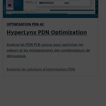
OPTIMISATION PDN AC
HyperLynx PDN Optimization
Analyse les PDN PCB conçus pour optimiser les
valeurs et les emplacements des condensateurs de
découplage.
Explorez les solutions d'optimisation PDN