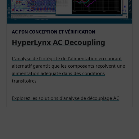
AC PDN CONCEPTION ET VÉRIFICATION
HyperLynx AC Decoupling
L'analyse de l'intégrité de l'alimentation en courant
alternatif garantit que les composants reçoivent une
alimentation adéquate dans des conditions
transitoires
Explorez les solutions d'analyse de découplage AC