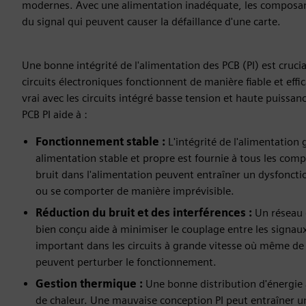
modernes. Avec une alimentation inadéquate, les composant
du signal qui peuvent causer la défaillance d'une carte.
Une bonne intégrité de l'alimentation des PCB (PI) est crucial
circuits électroniques fonctionnent de manière fiable et effi
vrai avec les circuits intégré basse tension et haute puissa
PCB PI aide à :
Fonctionnement stable :
L'intégrité de l'alimentation 
alimentation stable et propre est fournie à tous les comp
bruit dans l'alimentation peuvent entraîner un dysfonc
ou se comporter de manière imprévisible.
Réduction du bruit et des interférences :
Un réseau d
bien conçu aide à minimiser le couplage entre les signaux
important dans les circuits à grande vitesse où même de 
peuvent perturber le fonctionnement.
Gestion thermique :
Une bonne distribution d'énergie a
de chaleur. Une mauvaise conception PI peut entraîner u